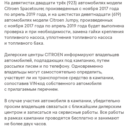
На девятистах двадцати трёх (923) автомобилях модели
Citroen Spacetourer, произведенных с ноября 2017 года
по апрель 2019 года, и на шестистах девятнадцати (619)
автомобилях модели Citroen Jumpy, произведенных
с ноября 2017 года по апрель 2019 года будет выполнена
проверка и при необходимости, замена гайки крепления
топливного насоса, уплотнения топливного насоса
и топливного бака.
Дилерские центры CITROEN информируют владельцев
автомобилей, подпадающих под кампанию, путем
рассылки писем и по телефону. Одновременно
владельцы могут самостоятельно определить,
участвует ли их транспортное средство в кампании,
сопоставив VIN-код собственного автомобиля
с прилагаемым перечнем.
В случае участия автомобиля в кампании, убедительно
просим владельцев связаться с ближайшим дилерским
центром и записаться на сервисные работы. Все работы
в рамках кампании проводятся бесплатно и занимают
не более двух часов.