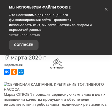
Debug Mode
МЫ ИСПОЛЬЗУЕМ ФАЙЛЫ COOKIE
×
Это необходимо для полноценного
функционирования сайта. Продолжая
Главная
О компании
Новости
использовать сайт, вы соглашаетесь со сбором и
обработкой данных.
СЕРВИСНАЯ КАМПАНИЯ:
Читать полностью
КРЕПЛЕНИЕ ТОПЛИВНОГО
СОГЛАСЕН
НАСОСА
17 марта 2020 г.
Поделиться
Марка CITROEN проводит сервисную кампанию в целях
повышения качества продукции и обеспечения
ее соответствия требованиям технических регламентов.