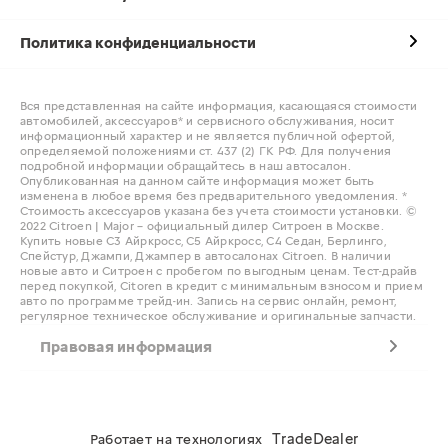
Политика конфиденциальности
Вся представленная на сайте информация, касающаяся стоимости
автомобилей, аксессуаров* и сервисного обслуживания, носит
информационный характер и не является публичной офертой,
определяемой положениями ст. 437 (2) ГК РФ. Для получения
подробной информации обращайтесь в наш автосалон.
Опубликованная на данном сайте информация может быть
изменена в любое время без предварительного уведомления. *
Стоимость аксессуаров указана без учета стоимости установки. ©
2022 Citroen | Major – официальный дилер Ситроен в Москве.
Купить новые С3 Айркросс, С5 Айркросс, С4 Седан, Берлинго,
Спейстур, Джампи, Джампер в автосалонах Citroen. В наличии
новые авто и Ситроен с пробегом по выгодным ценам. Тест-драйв
перед покупкой, Citoren в кредит с минимальным взносом и прием
авто по программе трейд-ин. Запись на сервис онлайн, ремонт,
регулярное техническое обслуживание и оригинальные запчасти.
Правовая информация
TradeDealer
Работает на технологиях