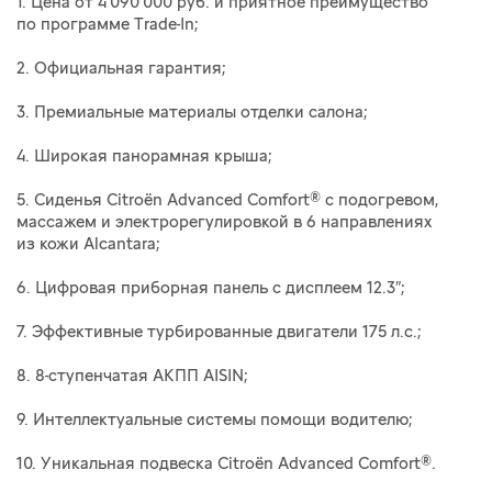
1. Цена от 4 090 000 руб. и приятное преимущество
по программе Trade-In;
2. Официальная гарантия;
3. Премиальные материалы отделки салона;
4. Широкая панорамная крыша;
5. Сиденья Citroёn Advanced Comfort® с подогревом,
массажем и электрорегулировкой в 6 направлениях
из кожи Alcantara;
6. Цифровая приборная панель с дисплеем 12.3″;
7. Эффективные турбированные двигатели 175 л.с.;
8. 8-ступенчатая АКПП AISIN;
9. Интеллектуальные системы помощи водителю;
10. Уникальная подвеска Citroёn Advanced Comfort®.