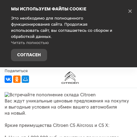
Debug Mode
МЫ ИСПОЛЬЗУЕМ ФАЙЛЫ COOKIE
×
Это необходимо для полноценного
функционирования сайта. Продолжая
Главная
О компании
Новости
использовать сайт, вы соглашаетесь со сбором и
обработкой данных.
Встречайте пополнение склада
Читать полностью
Citroen
СОГЛАСЕН
20 октября 2023 г.
Поделиться
Вас ждут уникальные ценовые предложения на покупку
и выгодные условия на обмен вашего автомобиля
на новый.
Яркие преимущества Citroen C5 Aircross и C5 X: