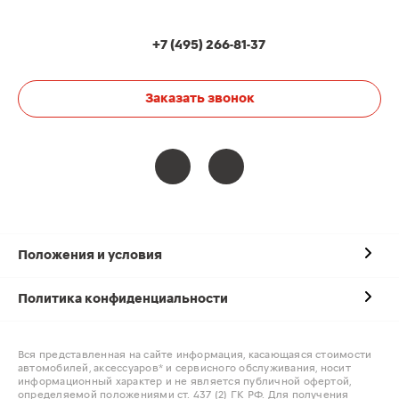
+7 (495) 266-81-37
Заказать звонок
Положения и условия
Политика конфиденциальности
Вся представленная на сайте информация, касающаяся стоимости
автомобилей, аксессуаров* и сервисного обслуживания, носит
информационный характер и не является публичной офертой,
определяемой положениями ст. 437 (2) ГК РФ. Для получения