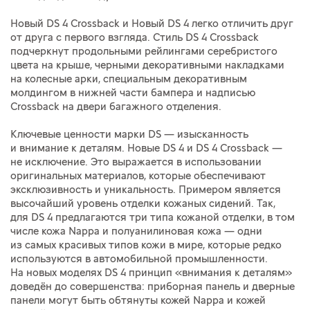
Новый DS 4 Crossback и Новый DS 4 легко отличить друг
от друга с первого взгляда. Стиль DS 4 Crossback
подчеркнут продольными рейлингами серебристого
цвета на крыше, черными декоративными накладками
на колесные арки, специальным декоративным
молдингом в нижней части бампера и надписью
Crossback на двери багажного отделения.
Ключевые ценности марки DS — изысканность
и внимание к деталям. Новые DS 4 и DS 4 Crossback —
не исключение. Это выражается в использовании
оригинальных материалов, которые обеспечивают
эксклюзивность и уникальность. Примером является
высочайший уровень отделки кожаных сидений. Так,
для DS 4 предлагаются три типа кожаной отделки, в том
числе кожа Nappa и полуанилиновая кожа — одни
из самых красивых типов кожи в мире, которые редко
используются в автомобильной промышленности.
На новых моделях DS 4 принцип «внимания к деталям»
доведён до совершенства: приборная панель и дверные
панели могут быть обтянуты кожей Nappa и кожей