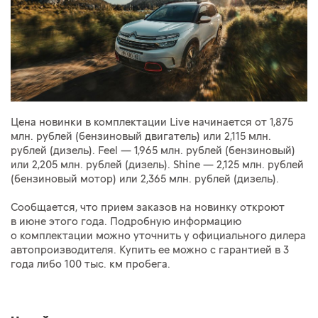
Цена новинки в комплектации Live начинается от 1,875
млн. рублей (бензиновый двигатель) или 2,115 млн.
рублей (дизель). Feel — 1,965 млн. рублей (бензиновый)
или 2,205 млн. рублей (дизель). Shine — 2,125 млн. рублей
(бензиновый мотор) или 2,365 млн. рублей (дизель).
Сообщается, что прием заказов на новинку откроют
в июне этого года. Подробную информацию
о комплектации можно уточнить у официального дилера
автопроизводителя. Купить ее можно с гарантией в 3
года либо 100 тыс. км пробега.