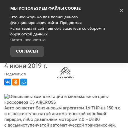
Debug Mode
МЫ ИСПОЛЬЗУЕМ ФАЙЛЫ COOKIE
×
Это необходимо для полноценного
функционирования сайта. Продолжая
Главная
О компании
Новости
использовать сайт, вы соглашаетесь со сбором и
обработкой данных.
Объявлены комплектации
Читать полностью
и минимальные цены кроссовера
СОГЛАСЕН
C5 AIRCROSS
4 июня 2019 г.
Поделиться
Авто оснастят бензиновым агрегатом 1,6 THP на 150 л.с.
и с шестиступенчатой автоматической коробкой
передач, либо дизельным мотором 2.0 HDi180
с восьмиступенчатой автоматической трансмиссией.