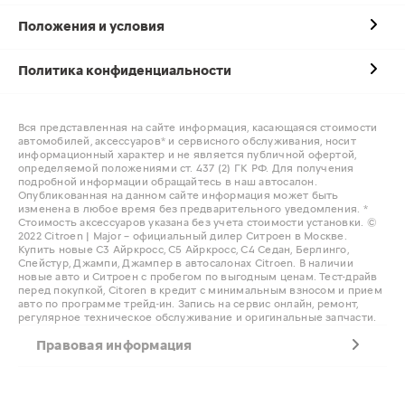
Положения и условия
Политика конфиденциальности
Вся представленная на сайте информация, касающаяся стоимости
автомобилей, аксессуаров* и сервисного обслуживания, носит
информационный характер и не является публичной офертой,
определяемой положениями ст. 437 (2) ГК РФ. Для получения
подробной информации обращайтесь в наш автосалон.
Опубликованная на данном сайте информация может быть
изменена в любое время без предварительного уведомления. *
Стоимость аксессуаров указана без учета стоимости установки. ©
2022 Citroen | Major – официальный дилер Ситроен в Москве.
Купить новые С3 Айркросс, С5 Айркросс, С4 Седан, Берлинго,
Спейстур, Джампи, Джампер в автосалонах Citroen. В наличии
новые авто и Ситроен с пробегом по выгодным ценам. Тест-драйв
перед покупкой, Citoren в кредит с минимальным взносом и прием
авто по программе трейд-ин. Запись на сервис онлайн, ремонт,
регулярное техническое обслуживание и оригинальные запчасти.
Правовая информация