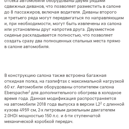
отсека автомобили оборудованы двумя рядами
сдвижных диванов, что позволяет разместить в салоне
до 8 пассажиров, включая водителя. Диваны второго
и третьего ряда могут передвигаться по направляющим
и, при необходимости, могут быть извлечены из салона
или установлены друг напротив друга. Двухместное
сиденье раскладывается полностью, что позволяет
создать сразу два полноценных спальных места прямо
в салоне автомобиля.
В конструкцию салона также встроена багажная
откидная полка, на газлифтах с максимальной нагрузкой
60 кг. Автомобили оборудованы отопителем салона
1
Eberspacher
для дополнительного обогрева в холодное
время года. Данная модификация распространяется
2
на автомобили 2018 года выпуска в версии L2
с длинной
кузова 4959 см, 2-х литровым дизельным двигателем
2.0HDi мощностью 150 л.с. и 6-ти ступенчатой
механической коробкой передач.