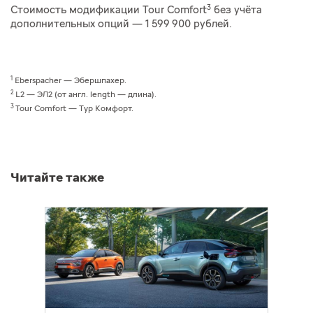
3
Стоимость модификации Tour Comfort
без учёта
дополнительных опций — 1 599 900 рублей.
1
Eberspacher — Эбершпахер.
2
L2 — ЭЛ2 (от англ. length — длина).
3
Tour Comfort — Тур Комфорт.
Читайте также