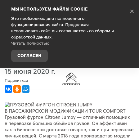
Debug Mode
МЫ ИСПОЛЬЗУЕМ ФАЙЛЫ COOKIE
×
Это необходимо для полноценного
функционирования сайта. Продолжая
Главная
О компании
Новости
использовать сайт, вы соглашаетесь со сбором и
обработкой данных.
ГРУЗОВОЙ ФУРГОН CITROËN
Читать полностью
JUMPY В ПАССАЖИРСКОЙ
СОГЛАСЕН
МОДИФИКАЦИИ TOUR COMFORT
15 июня 2020 г.
Поделиться
Грузовой фургон Citroën Jumpy — отличный помощник
в перевозке больших объёмов грузов. Он эффективен
как в бизнесе при доставке товаров, так и при перевозке
личных вещей. С марта 2018 года производство модели