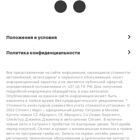
Положения и условия
Политика конфиденциальности
Вся представленная на сайте информация, касающаяся стоимости
автомобилей, аксессуаров* и сервисного обслуживания, носит
информационный характер и не является публичной офертой,
определяемой положениями ст. 437 (2) ГК РФ. Для получения
подробной информации обращайтесь в наш автосалон.
Опубликованная на данном сайте информация может быть
изменена в любое время без предварительного уведомления. *
Стоимость аксессуаров указана без учета стоимости установки. ©
2022 Citroen | Major – официальный дилер Ситроен в Москве.
Купить новые С3 Айркросс, С5 Айркросс, С4 Седан, Берлинго,
Спейстур, Джампи, Джампер в автосалонах Citroen. В наличии
новые авто и Ситроен с пробегом по выгодным ценам. Тест-драйв
перед покупкой, Citoren в кредит с минимальным взносом и прием
авто по программе трейд-ин. Запись на сервис онлайн, ремонт,
регулярное техническое обслуживание и оригинальные запчасти.