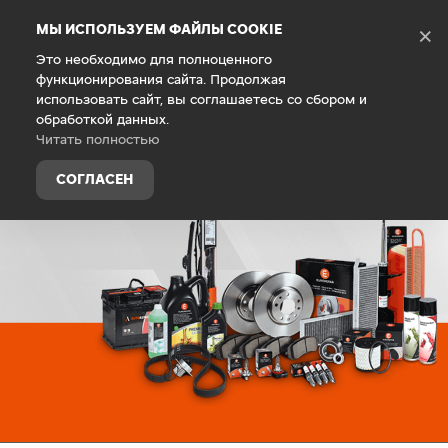
Debug Mode
МЫ ИСПОЛЬЗУЕМ ФАЙЛЫ COOKIE
×
Это необходимо для полноценного
функционирования сайта. Продолжая
Главная
Владельцам
Запасные части и аксессуары
использовать сайт, вы соглашаетесь со сбором и
обработкой данных.
Читать полностью
СОГЛАСЕН