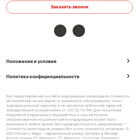
Заказать звонок
Положения и условия
Политика конфиденциальности
Вся представленная на сайте информация, касающаяся стоимости
автомобилей, аксессуаров* и сервисного обслуживания, носит
информационный характер и не является публичной офертой,
определяемой положениями ст. 437 (2) ГК РФ. Для получения
подробной информации обращайтесь в наш автосалон.
Опубликованная на данном сайте информация может быть
изменена в любое время без предварительного уведомления. *
Стоимость аксессуаров указана без учета стоимости установки. ©
2022 Citroen | Major – официальный дилер Ситроен в Москве.
Купить новые С3 Айркросс, С5 Айркросс, С4 Седан, Берлинго,