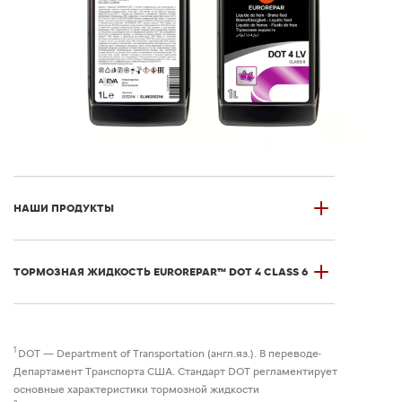
НАШИ ПРОДУКТЫ
ТОРМОЗНАЯ ЖИДКОСТЬ EUROREPAR™ DOT 4 CLASS 6
1
DOT — Department of Transportation (англ.яз.). В переводе-
Департамент Транспорта США. Стандарт DOT регламентирует
основные характеристики тормозной жидкости