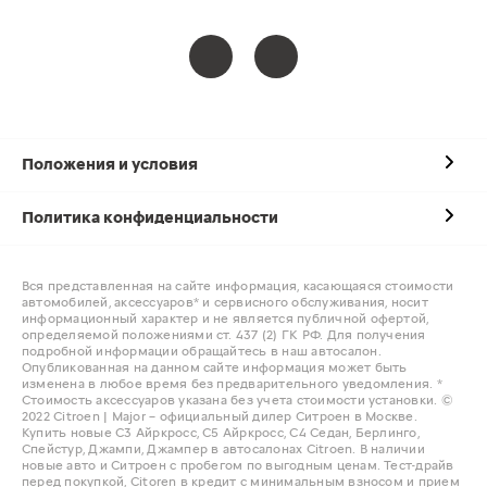
Положения и условия
Политика конфиденциальности
Вся представленная на сайте информация, касающаяся стоимости
автомобилей, аксессуаров* и сервисного обслуживания, носит
информационный характер и не является публичной офертой,
определяемой положениями ст. 437 (2) ГК РФ. Для получения
подробной информации обращайтесь в наш автосалон.
Опубликованная на данном сайте информация может быть
изменена в любое время без предварительного уведомления. *
Стоимость аксессуаров указана без учета стоимости установки. ©
2022 Citroen | Major – официальный дилер Ситроен в Москве.
Купить новые С3 Айркросс, С5 Айркросс, С4 Седан, Берлинго,
Спейстур, Джампи, Джампер в автосалонах Citroen. В наличии
новые авто и Ситроен с пробегом по выгодным ценам. Тест-драйв
перед покупкой, Citoren в кредит с минимальным взносом и прием